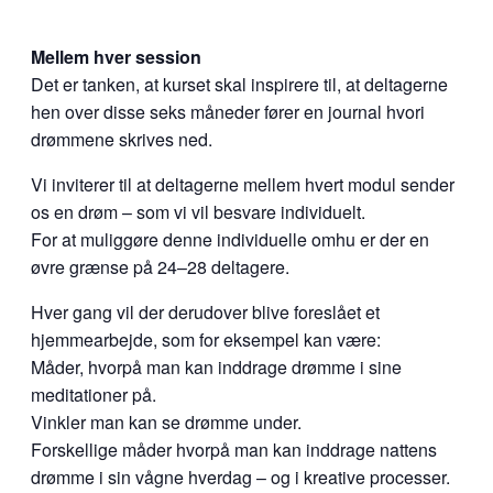
Mellem hver session
Det er tanken, at kurset skal inspirere til, at deltagerne
hen over disse seks måneder fører en journal hvori
drømmene skrives ned.
Vi inviterer til at deltagerne mellem hvert modul sender
os en drøm – som vi vil besvare individuelt.
For at muliggøre denne individuelle omhu er der en
øvre grænse på 24–28 deltagere.
Hver gang vil der derudover blive foreslået et
hjemmearbejde, som for eksempel kan være:
Måder, hvorpå man kan inddrage drømme i sine
meditationer på.
Vinkler man kan se drømme under.
Forskellige måder hvorpå man kan inddrage nattens
drømme i sin vågne hverdag – og i kreative processer.