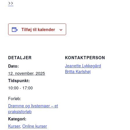
>>
Tilføj til kalender
DETALJER
KONTAKTPERSON
Jeanette Lykkegård
Dato:
Britta Karlshøj
12. november, 2025
Tidspunkt:
10:00 - 17:00
Forløb:
Drømme og livstemaer – et
praksisforløb
Kategori:
Kurser
,
Online kurser