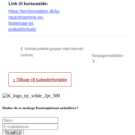
Link til kursusside:
https://kontemplation.dk/ku
rsus/droemme-og-
livstemaer-et-
praksisforloeb/
Kvinde·praksis·gruppe med Hanneli
(online)
Torsdagsmeditation
‹
Tilbage til kalenderforsiden
Ønsker du at modtage Kontemplations nyhedsbrev?