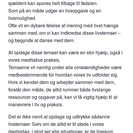
sjældent kan spores helt tilbage til fødslen.
Som på en måde udgør en livsopgave og en
livsmulighed.
Ofte vil en dybere følelse af mening med livet hænge
sammen med, om vi kan indkredse disse livstemaer –
og begynde at danse med dem.
At opdage disse temaer kan være en stor hjælp, også i
vores meditative praksis.
Temaerne vil nemlig under alle omstændigheder være
medbestemmende for hvordan vores liv udfolder sig.
Hvis vi kender dem og arbejder sammen med dem,
forstår den måde, de altid rummer både livslange
ressourcer og opgaver på, kan vi få vigtig hjælp til at
manøvrere i liv og praksis.
Det er ikke nemt at opdage og udtrykke sådanne
livstemaer. Selv om de altid er til stede i vores
dagligdag, i stort set alle situationer, er de ligesom