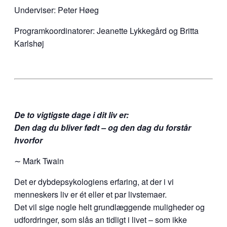
Underviser: Peter Høeg
Programkoordinatorer: Jeanette Lykkegård og Britta
Karlshøj
De to vigtigste dage i dit liv er:
Den dag du bliver født – og den dag du forstår
hvorfor
∼ Mark Twain
Det er dybdepsykologiens erfaring, at der i vi
menneskers liv er ét eller et par livstemaer.
Det vil sige nogle helt grundlæggende muligheder og
udfordringer, som slås an tidligt i livet – som ikke