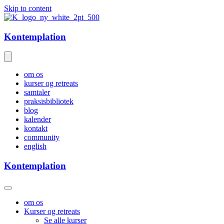
Skip to content
Kontemplation
om os
kurser og retreats
samtaler
praksisbibliotek
blog
kalender
kontakt
community
english
Kontemplation
om os
Kurser og retreats
Se alle kurser