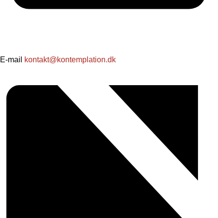
E-mail
kontakt@kontemplation.dk