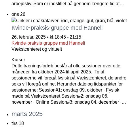
arbejdsliv. Som er indstillet på gennem længere tid at…
ons
26
Kvinde·praksis·gruppe med Hanneli
26. februar, 2025 • kl.18:45
-
21:15
Kvinde·praksis·gruppe med Hanneli
Vækstcenteret og virtuelt
Kurser
Dette træningsforløb består af otte sessioner over otte
måneder, fra oktober 2024 til april 2025. To af
sessionerne vil foregå fysisk på Vækstcenteret, de andre
seks vil foregå online. Herunder dato og tidspunkter for
sessionerne: Session#1: onsdag 09. oktober · Fysisk
møde på Vækstcenteret Session#2: onsdag 06.
november · Online Session#3: onsdag 04. december ·…
marts 2025
tirs
18