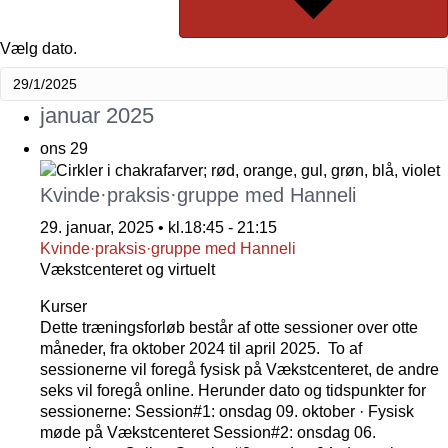
Vælg dato.
januar 2025
ons
29
Kvinde·praksis·gruppe med Hanneli
29. januar, 2025 • kl.18:45
-
21:15
Kvinde·praksis·gruppe med Hanneli
Vækstcenteret og virtuelt
Kurser
Dette træningsforløb består af otte sessioner over otte
måneder, fra oktober 2024 til april 2025. To af
sessionerne vil foregå fysisk på Vækstcenteret, de andre
seks vil foregå online. Herunder dato og tidspunkter for
sessionerne: Session#1: onsdag 09. oktober · Fysisk
møde på Vækstcenteret Session#2: onsdag 06.