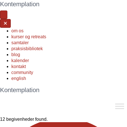
Kontemplation
om os
kurser og retreats
samtaler
praksisbibliotek
blog
kalender
kontakt
community
english
Kontemplation
12 begivenheder found.