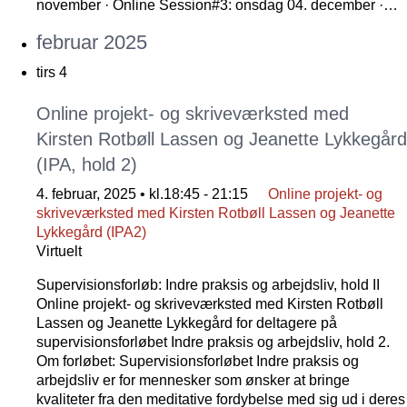
november · Online Session#3: onsdag 04. december ·…
februar 2025
tirs
4
Online projekt- og skriveværksted med
Kirsten Rotbøll Lassen og Jeanette Lykkegård
(IPA, hold 2)
4. februar, 2025 • kl.18:45
-
21:15
Online projekt- og
skriveværksted med Kirsten Rotbøll Lassen og Jeanette
Lykkegård (IPA2)
Virtuelt
Supervisionsforløb: Indre praksis og arbejdsliv, hold II
Online projekt- og skriveværksted med Kirsten Rotbøll
Lassen og Jeanette Lykkegård for deltagere på
supervisionsforløbet Indre praksis og arbejdsliv, hold 2.
Om forløbet: Supervisionsforløbet Indre praksis og
arbejdsliv er for mennesker som ønsker at bringe
kvaliteter fra den meditative fordybelse med sig ud i deres