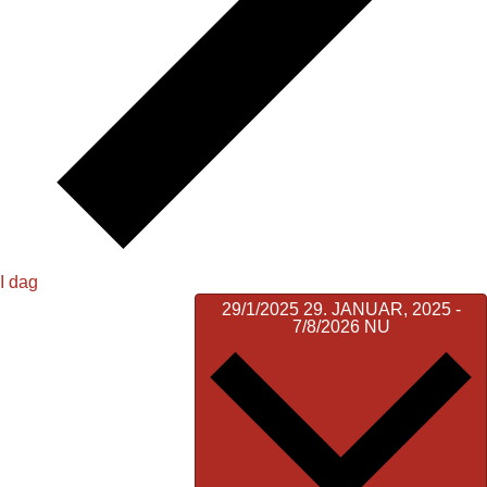
I dag
29/1/2025
29. JANUAR, 2025
-
7/8/2026
NU