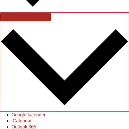
Abonner på kalender
Google kalender
iCalendar
Outlook 365