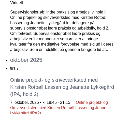
Virtuelt
Supervisionsforløb: Indre praksis og arbejdsliv, hold II
Online projekt- og skriveværksted med Kirsten Rotbøll
Lassen og Jeanette Lykkegård for deltagere på
supervisionsforløbet Indre praksis og arbejdsliv, hold 2.
Om forløbet: Supervisionsforløbet Indre praksis og
arbejdsliv er for mennesker som ønsker at bringe
kvaliteter fra den meditative fordybelse med sig ud i deres
arbejdsliv. Som er indstillet på gennem længere tid at…
oktober 2025
tirs
7
Online projekt- og skriveværksted med
Kirsten Rotbøll Lassen og Jeanette Lykkegård
(IPA, hold 2)
7. oktober, 2025 • kl.18:45
-
21:15
Online projekt- og
skriveværksted med Kirsten Rotbøll Lassen og Jeanette
Lykkegård (IPA2)