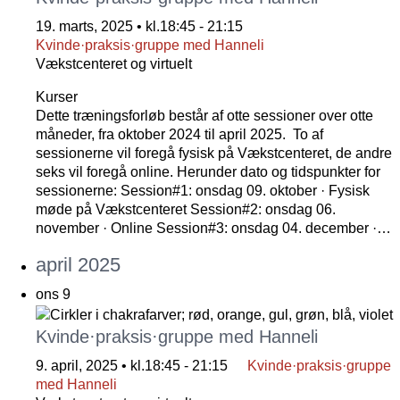
19. marts, 2025 • kl.18:45
-
21:15
Kvinde·praksis·gruppe med Hanneli
Vækstcenteret og virtuelt
Kurser
Dette træningsforløb består af otte sessioner over otte
måneder, fra oktober 2024 til april 2025. To af
sessionerne vil foregå fysisk på Vækstcenteret, de andre
seks vil foregå online. Herunder dato og tidspunkter for
sessionerne: Session#1: onsdag 09. oktober · Fysisk
møde på Vækstcenteret Session#2: onsdag 06.
november · Online Session#3: onsdag 04. december ·…
april 2025
ons
9
Kvinde·praksis·gruppe med Hanneli
9. april, 2025 • kl.18:45
-
21:15
Kvinde·praksis·gruppe
med Hanneli