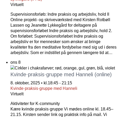
Virtuelt
Supervisionsforløb: Indre praksis og arbejdsliv, hold II
Online projekt- og skriveværksted med Kirsten Rotbøll
Lassen og Jeanette Lykkegård for deltagere på
supervisionsforløbet Indre praksis og arbejdsliv, hold 2.
Om forløbet: Supervisionsforløbet Indre praksis og
arbejdsliv er for mennesker som ønsker at bringe
kvaliteter fra den meditative fordybelse med sig ud i deres
arbejdsliv. Som er indstillet på gennem længere tid at…
ons
8
Kvinde·praksis·gruppe med Hanneli (online)
8. oktober, 2025 • kl.18:45
-
21:15
Kvinde·praksis·gruppe med Hanneli
Virtuelt
Aktiviteter for K-community
Kære kvinde·praksis·gruppe Vi mødes online kl. 18.45–
21.15. Kirsten sender link og praktisk info på mail. Vi