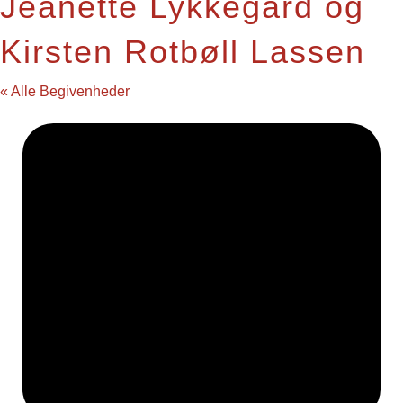
Jeanette Lykkegård og
Kirsten Rotbøll Lassen
« Alle Begivenheder