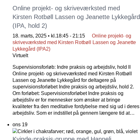
Online projekt- og skriveværksted med
Kirsten Rotbøll Lassen og Jeanette Lykkegård
(IPA, hold 2)
18. marts, 2025 • kl.18:45
-
21:15
Online projekt- og
skriveværksted med Kirsten Rotbøll Lassen og Jeanette
Lykkegård (IPA2)
Virtuelt
Supervisionsforløb: Indre praksis og arbejdsliv, hold II
Online projekt- og skriveværksted med Kirsten Rotbøll
Lassen og Jeanette Lykkegård for deltagere på
supervisionsforløbet Indre praksis og arbejdsliv, hold 2.
Om forløbet: Supervisionsforløbet Indre praksis og
arbejdsliv er for mennesker som ønsker at bringe
kvaliteter fra den meditative fordybelse med sig ud i deres
arbejdsliv. Som er indstillet på gennem længere tid at…
ons
19
Kvinde·praksis·gruppe med Hanneli