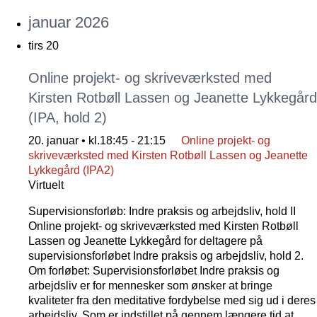
januar 2026
tirs
20
Online projekt- og skriveværksted med
Kirsten Rotbøll Lassen og Jeanette Lykkegård
(IPA, hold 2)
20. januar • kl.18:45
-
21:15
Online projekt- og
skriveværksted med Kirsten Rotbøll Lassen og Jeanette
Lykkegård (IPA2)
Virtuelt
Supervisionsforløb: Indre praksis og arbejdsliv, hold II
Online projekt- og skriveværksted med Kirsten Rotbøll
Lassen og Jeanette Lykkegård for deltagere på
supervisionsforløbet Indre praksis og arbejdsliv, hold 2.
Om forløbet: Supervisionsforløbet Indre praksis og
arbejdsliv er for mennesker som ønsker at bringe
kvaliteter fra den meditative fordybelse med sig ud i deres
arbejdsliv. Som er indstillet på gennem længere tid at…