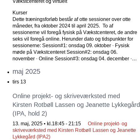
Vækstcenteret og virtuelt
Kurser
Dette træningsforløb består af otte sessioner over otte
måneder, fra oktober 2024 til april 2025. To af
sessionerne vil foregå fysisk på Vækstcenteret, de andre
seks vil foregå online. Herunder dato og tidspunkter for
sessionerne: Session#1: onsdag 09. oktober · Fysisk
møde på Vækstcenteret Session#2: onsdag 06.
november · Online Session#3: onsdag 04. december ·…
maj 2025
tirs
13
Online projekt- og skriveværksted med
Kirsten Rotbøll Lassen og Jeanette Lykkegård
(IPA, hold 2)
13. maj, 2025 • kl.18:45
-
21:15
Online projekt- og
skriveværksted med Kirsten Rotbøll Lassen og Jeanette
Lykkegård (IPA2)