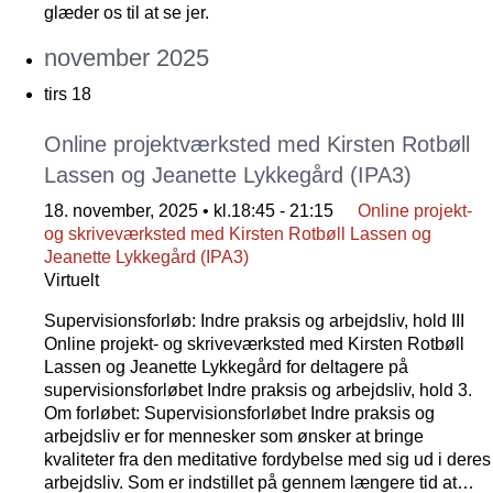
glæder os til at se jer.
november 2025
tirs
18
Online projektværksted med Kirsten Rotbøll
Lassen og Jeanette Lykkegård (IPA3)
18. november, 2025 • kl.18:45
-
21:15
Online projekt-
og skriveværksted med Kirsten Rotbøll Lassen og
Jeanette Lykkegård (IPA3)
Virtuelt
Supervisionsforløb: Indre praksis og arbejdsliv, hold III
Online projekt- og skriveværksted med Kirsten Rotbøll
Lassen og Jeanette Lykkegård for deltagere på
supervisionsforløbet Indre praksis og arbejdsliv, hold 3.
Om forløbet: Supervisionsforløbet Indre praksis og
arbejdsliv er for mennesker som ønsker at bringe
kvaliteter fra den meditative fordybelse med sig ud i deres
arbejdsliv. Som er indstillet på gennem længere tid at…