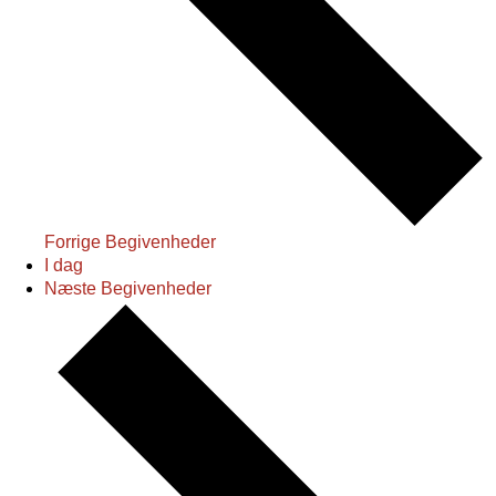
Forrige
Begivenheder
I dag
Næste
Begivenheder