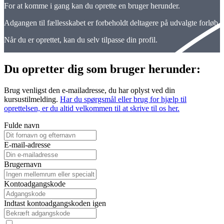
For at komme i gang kan du oprette en bruger herunder.
Adgangen til fællesskabet er forbeholdt deltagere på udvalgte forløb.
Når du er oprettet, kan du selv tilpasse din profil.
Du opretter dig som bruger herunder:
Brug venligst den e-mailadresse, du har oplyst ved din
kursustilmelding.
Har du spørgsmål eller brug for hjælp til
oprettelsen, er du altid velkommen til at skrive til os her.
Fulde navn
E-mail-adresse
Brugernavn
Kontoadgangskode
Indtast kontoadgangskoden igen