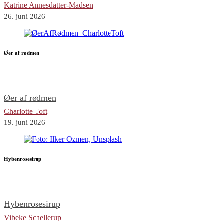
Katrine Annesdatter-Madsen
26. juni 2026
Øer af rødmen
Øer af rødmen
Charlotte Toft
19. juni 2026
Hybenrosesirup
Hybenrosesirup
Vibeke Schellerup