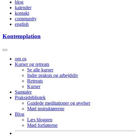
blog
kalender
kontakt
community
english
Kontemplation
om os
Kurser og retreats
Se alle kurser
Indre praksis og arbejdsliv
Retreats
Kurser
Samtaler
Praksisbibliotek
Guidede meditationer og øvelser
Mød instruktørerne
Blog
Læs bloggen
Mød forfatterne