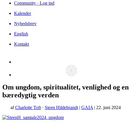
Community · Log ind
Kalender
Nyhedsbrev
English
Kontakt
Om ungdom, spiritualitet, venlighed og en
bæredygtig verden
af
Charlotte Toft
·
Steen Hildebrandt
|
GAIA
| 22. juni 2024