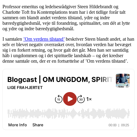
Professor emeritus og ledelsesrådgiver Steen Hildebrandt og
Charlotte Toft fra Kontemplations team har i det tidlige forår talt
sammen om blandt andet verdens tilstand, ydre og indre
bæredygtighedsmål, veje til forandring, spiritualitet, om dét at lytte
og ydre og indre bæredygtighedsmål.
I samtalen
’Om verdens tilstand’
beskriver Steen blandt andet, at han
selv er blevet negativ overrasket over, hvordan verden har bevæget
sig i en forkert retning, og hvor galt det går. Men han ser samtidig
håb i ungdommen og i det spirituelle landskab – og det kredser
denne samtale om, der er en fortsættelse af ’Om verdens tilstand’.