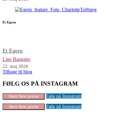
Et Egern
Et Egern
Line Bangsbo
22. maj 2026
Tilbage til blog
FØLG OS PÅ INSTAGRAM
Følg på Instagram
Hent flere poster
Følg på Instagram
Hent flere poster