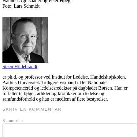
Hanneli Ågotsdatter og Peter Høeg.
Foto: Lars Schmidt
Steen Hildebrandt
er ph.d. og professor ved Institut for Ledelse, Handelshøjskolen,
Aarhus Universitet. Tidligere vismand i Det Nationale
Kompetenceråd og ledelsesredaktør på dagbladet Børsen. Han er
forfatter til bøger, artikler og kronikker om ledelse og
samfundsforhold og han er medlem af flere bestyrelser.
SKRIV EN KOMMENTAR
Kommentar