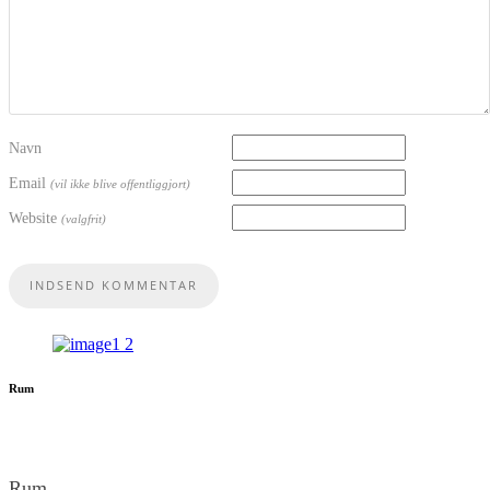
Navn
Email
(vil ikke blive offentliggjort)
Website
(valgfrit)
Rum
Rum