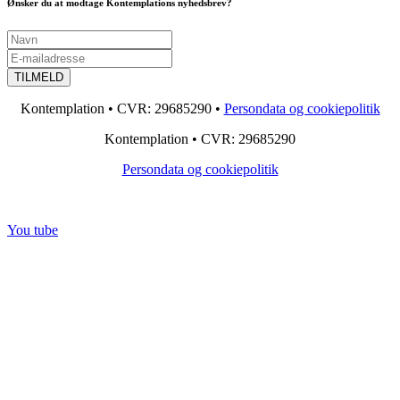
Ønsker du at modtage Kontemplations nyhedsbrev?
Kontemplation • CVR: 29685290 •
Persondata og cookiepolitik
Kontemplation • CVR: 29685290
Persondata og cookiepolitik
You tube