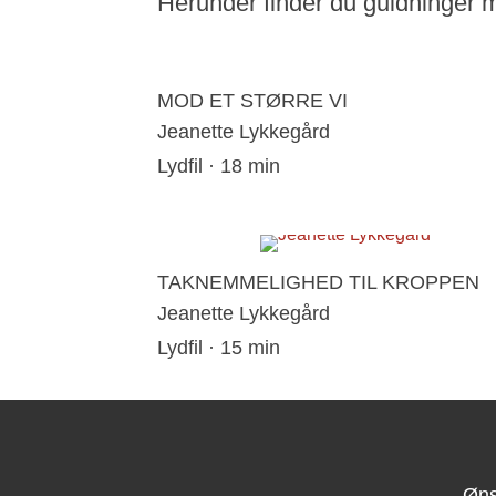
Herunder finder du guidninger
MOD ET STØRRE VI
Jeanette Lykkegård
Lydfil · 18 min
TAKNEMMELIGHED TIL KROPPEN
Jeanette Lykkegård
Lydfil · 15 min
Øns