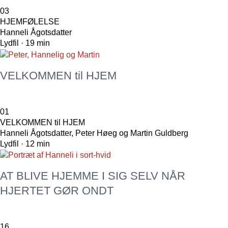
03
HJEMFØLELSE
Hanneli Ågotsdatter
Lydfil · 19 min
VELKOMMEN til HJEM
01
VELKOMMEN til HJEM
Hanneli Ågotsdatter, Peter Høeg og Martin Guldberg
Lydfil · 12 min
AT BLIVE HJEMME I SIG SELV NÅR
HJERTET GØR ONDT
16