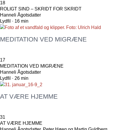
18
ROLIGT SIND – SKRIDT FOR SKRIDT
Hanneli Ågotsdatter
Lydfil · 16 min
MEDITATION VED MIGRÆNE
17
MEDITATION VED MIGRÆNE
Hanneli Ågotsdatter
Lydfil · 26 min
AT VÆRE HJEMME
31
AT VÆRE HJEMME
Hanneli Ågotsdatter, Peter Høeg og Martin Guldberg