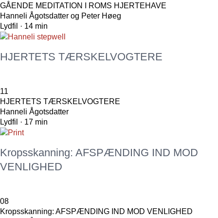
GÅENDE MEDITATION I ROMS HJERTEHAVE
Hanneli Ågotsdatter og Peter Høeg
Lydfil · 14 min
HJERTETS TÆRSKELVOGTERE
11
HJERTETS TÆRSKELVOGTERE
Hanneli Ågotsdatter
Lydfil · 17 min
Kropsskanning: AFSPÆNDING IND MOD
VENLIGHED
08
Kropsskanning: AFSPÆNDING IND MOD VENLIGHED