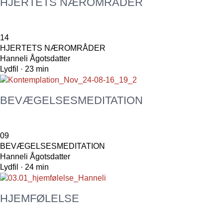
HJERTETS NÆROMRÅDER
14
HJERTETS NÆROMRÅDER
Hanneli Ågotsdatter
Lydfil · 23 min
BEVÆGELSESMEDITATION
09
BEVÆGELSESMEDITATION
Hanneli Ågotsdatter
Lydfil · 24 min
HJEMFØLELSE