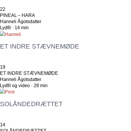
22
PINEAL – HARA
Hanneli Ågotsdatter
Lydfil · 14 min
ET INDRE STÆVNEMØDE
19
ET INDRE STÆVNEMØDE
Hanneli Ågotsdatter
Lydfil og video · 28 min
SOLÅNDEDRÆTTET
14
SOLÅNDEDRÆTTET