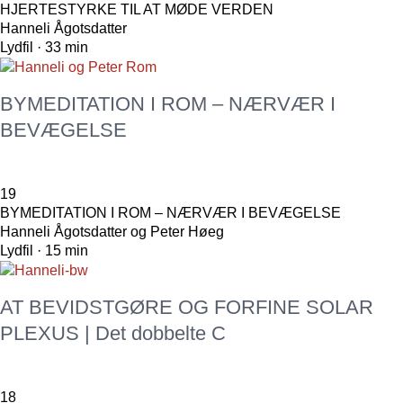
HJERTESTYRKE TIL AT MØDE VERDEN
Hanneli Ågotsdatter
Lydfil · 33 min
BYMEDITATION I ROM – NÆRVÆR I
BEVÆGELSE
19
BYMEDITATION I ROM – NÆRVÆR I BEVÆGELSE
Hanneli Ågotsdatter og Peter Høeg
Lydfil · 15 min
AT BEVIDSTGØRE OG FORFINE SOLAR
PLEXUS | Det dobbelte C
18