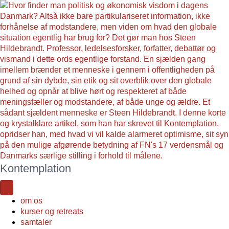
Kontemplation
om os
kurser og retreats
samtaler