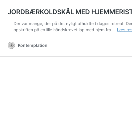
JORDBÆRKOLDSKÅL MED HJEMMERIS
Der var mange, der på det nyligt afholdte tidages retreat, Ded
opskriften på en lille håndskrevet lap med hjem fra …
Læs res
Kontemplation