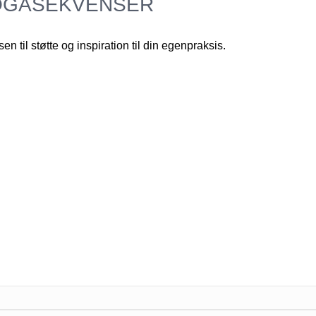
YOGASEKVENSER
n til støtte og inspiration til din egenpraksis.