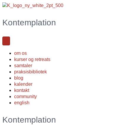
Kontemplation
om os
kurser og retreats
samtaler
praksisbibliotek
blog
kalender
kontakt
community
english
Kontemplation