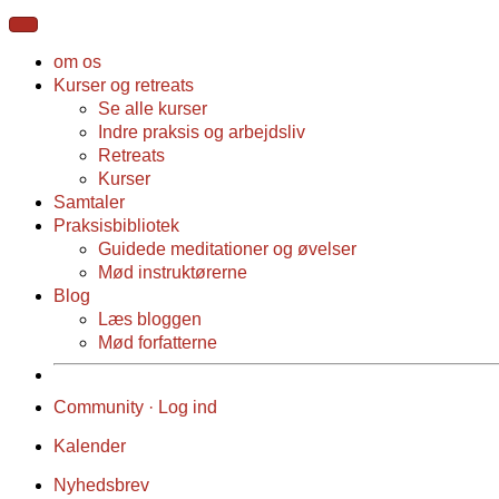
om os
Kurser og retreats
Se alle kurser
Indre praksis og arbejdsliv
Retreats
Kurser
Samtaler
Praksisbibliotek
Guidede meditationer og øvelser
Mød instruktørerne
Blog
Læs bloggen
Mød forfatterne
Community · Log ind
Kalender
Nyhedsbrev