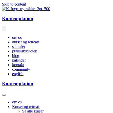
Skip to content
Kontemplation
om os
kurser og retreats
samtaler
praksisbibliotek
blog
kalender
kontakt
community
english
Kontemplation
om os
Kurser og retreats
Se alle kurser