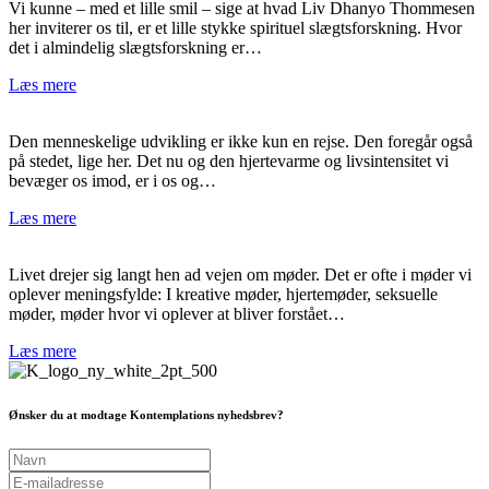
Vi kunne – med et lille smil – sige at hvad Liv Dhanyo Thommesen
her inviterer os til, er et lille stykke spirituel slægtsforskning. Hvor
det i almindelig slægtsforskning er…
Læs mere
Den menneskelige udvikling er ikke kun en rejse. Den foregår også
på stedet, lige her. Det nu og den hjertevarme og livsintensitet vi
bevæger os imod, er i os og…
Læs mere
Livet drejer sig langt hen ad vejen om møder. Det er ofte i møder vi
oplever meningsfylde: I kreative møder, hjertemøder, seksuelle
møder, møder hvor vi oplever at bliver forstået…
Læs mere
Ønsker du at modtage Kontemplations nyhedsbrev?