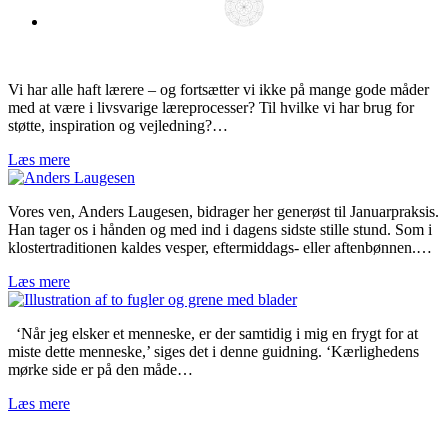
Vi har alle haft lærere – og fortsætter vi ikke på mange gode måder
med at være i livsvarige læreprocesser? Til hvilke vi har brug for
støtte, inspiration og vejledning?…
Læs mere
Vores ven, Anders Laugesen, bidrager her generøst til Januarpraksis.
Han tager os i hånden og med ind i dagens sidste stille stund. Som i
klostertraditionen kaldes vesper, eftermiddags- eller aftenbønnen.…
Læs mere
‘Når jeg elsker et menneske, er der samtidig i mig en frygt for at
miste dette menneske,’ siges det i denne guidning. ‘Kærlighedens
mørke side er på den måde…
Læs mere