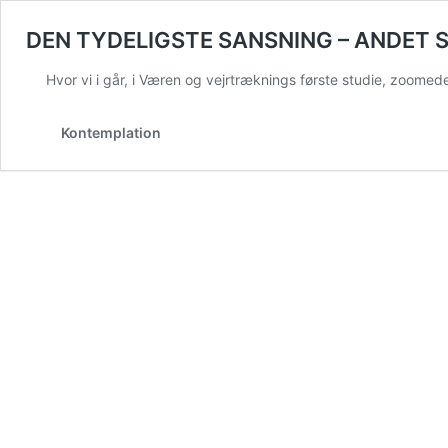
DEN TYDELIGSTE SANSNING – ANDET 
Hvor vi i går, i Væren og vejrtræknings første studie, zoom
Kontemplation