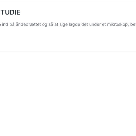
STUDIE
ede ind på åndedrættet og så at sige lagde det under et mikroskop, 