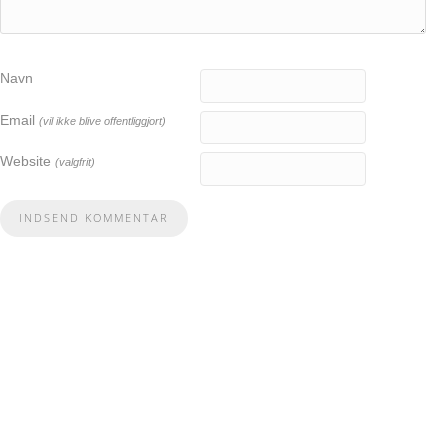
Navn
Email
(vil ikke blive offentliggjort)
Website
(valgfrit)