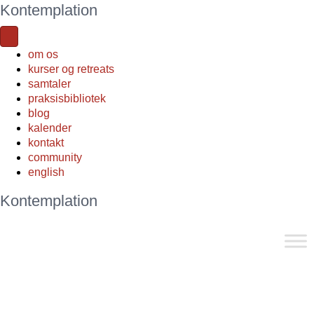
Kontemplation
om os
kurser og retreats
samtaler
praksisbibliotek
blog
kalender
kontakt
community
english
Kontemplation