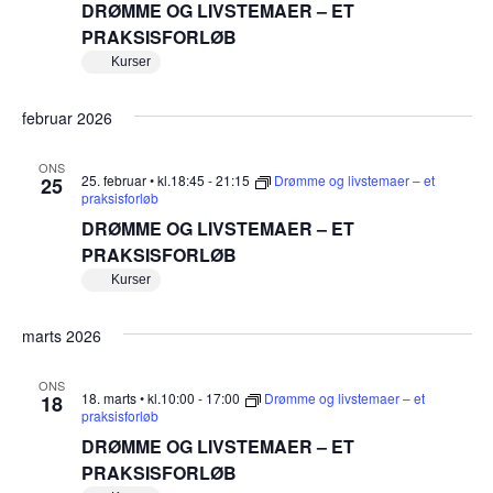
DRØMME OG LIVSTEMAER – ET
PRAKSISFORLØB
Kurser
februar 2026
ONS
25. februar • kl.18:45
-
21:15
Drømme og livstemaer – et
25
praksisforløb
DRØMME OG LIVSTEMAER – ET
PRAKSISFORLØB
Kurser
marts 2026
ONS
18. marts • kl.10:00
-
17:00
Drømme og livstemaer – et
18
praksisforløb
DRØMME OG LIVSTEMAER – ET
PRAKSISFORLØB