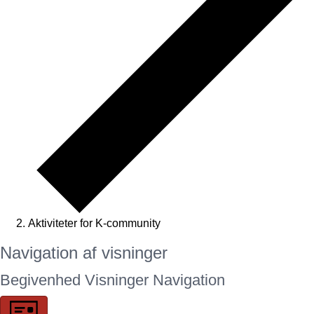
Aktiviteter for K-community
Begivenheder
Navigation af visninger
Begivenhed Visninger Navigation