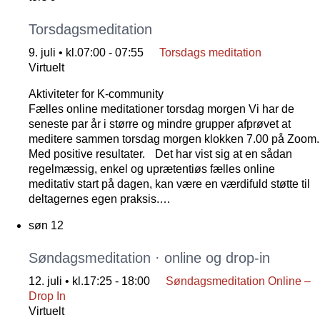
Torsdagsmeditation
9. juli • kl.07:00
-
07:55
Torsdags meditation
Virtuelt
Aktiviteter for K-community
Fælles online meditationer torsdag morgen Vi har de
seneste par år i større og mindre grupper afprøvet at
meditere sammen torsdag morgen klokken 7.00 på Zoom.
Med positive resultater. Det har vist sig at en sådan
regelmæssig, enkel og uprætentiøs fælles online
meditativ start på dagen, kan være en værdifuld støtte til
deltagernes egen praksis.…
søn
12
Søndagsmeditation · online og drop-in
12. juli • kl.17:25
-
18:00
Søndagsmeditation Online –
Drop In
Virtuelt