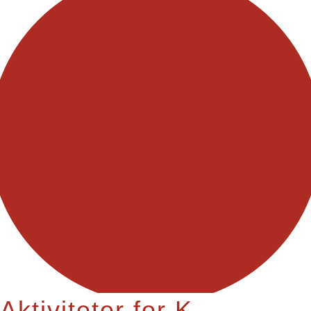
Aktiviteter for K-