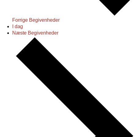
Forrige
Begivenheder
I dag
Næste
Begivenheder