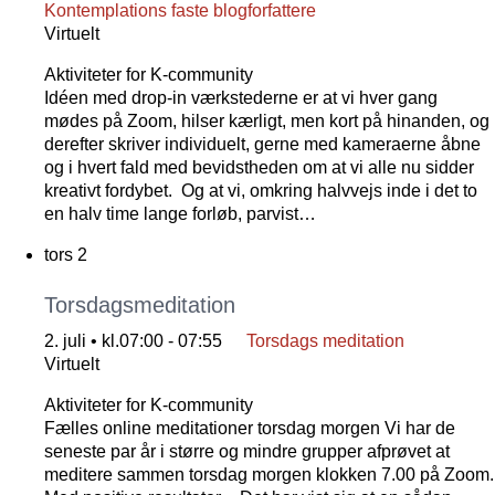
Kontemplations faste blogforfattere
Virtuelt
Aktiviteter for K-community
Idéen med drop-in værkstederne er at vi hver gang
mødes på Zoom, hilser kærligt, men kort på hinanden, og
derefter skriver individuelt, gerne med kameraerne åbne
og i hvert fald med bevidstheden om at vi alle nu sidder
kreativt fordybet. Og at vi, omkring halvvejs inde i det to
en halv time lange forløb, parvist…
tors
2
Torsdagsmeditation
2. juli • kl.07:00
-
07:55
Torsdags meditation
Virtuelt
Aktiviteter for K-community
Fælles online meditationer torsdag morgen Vi har de
seneste par år i større og mindre grupper afprøvet at
meditere sammen torsdag morgen klokken 7.00 på Zoom.