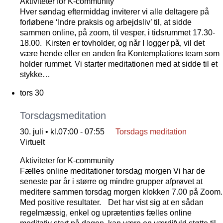
Aktiviteter for K-community
Hver søndag eftermiddag inviterer vi alle deltagere på
forløbene ‘Indre praksis og arbejdsliv’ til, at sidde
sammen online, på zoom, til vesper, i tidsrummet 17.30-
18.00. Kirsten er tovholder, og når I logger på, vil det
være hende eller en anden fra Kontemplations team som
holder rummet. Vi starter meditationen med at sidde til et
stykke…
tors
30
Torsdagsmeditation
30. juli • kl.07:00
-
07:55
Torsdags meditation
Virtuelt
Aktiviteter for K-community
Fælles online meditationer torsdag morgen Vi har de
seneste par år i større og mindre grupper afprøvet at
meditere sammen torsdag morgen klokken 7.00 på Zoom.
Med positive resultater. Det har vist sig at en sådan
regelmæssig, enkel og uprætentiøs fælles online