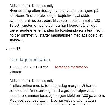
Aktiviteter for K-community
Hver søndag eftermiddag inviterer vi alle deltagere på
forløbene ‘Indre praksis og arbejdsliv’ til, at sidde
sammen online, på zoom, til vesper, i tidsrummet 17.30-
18.00. Kirsten er tovholder, og når I logger på, vil det
være hende eller en anden fra Kontemplations team som
holder rummet. Vi starter meditationen med at sidde til et
stykke…
tors
16
Torsdagsmeditation
16. juli • kl.07:00
-
07:55
Torsdags meditation
Virtuelt
Aktiviteter for K-community
Fælles online meditationer torsdag morgen Vi har de
seneste par år i større og mindre grupper afprøvet at
meditere sammen torsdag morgen klokken 7.00 på Zoom.
Med positive resultater. Det har vist sig at en sådan