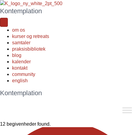
Kontemplation
om os
kurser og retreats
samtaler
praksisbibliotek
blog
kalender
kontakt
community
english
Kontemplation
12 begivenheder found.