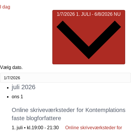
I dag
1/7/2026
1. JULI
-
6/8/2026
NU
Vælg dato.
juli 2026
ons
1
Online skriveværksteder for Kontemplations
faste blogforfattere
1. juli • kl.19:00
-
21:30
Online skriveværksteder for