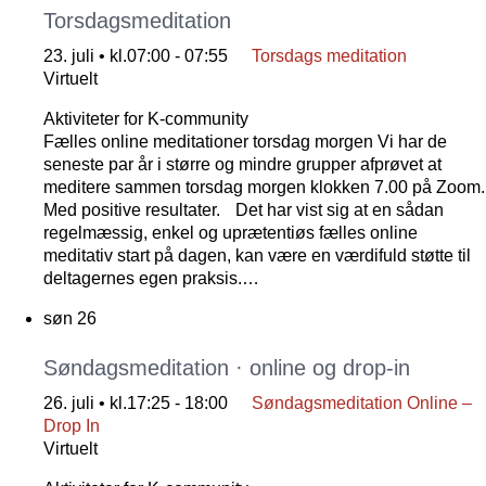
Torsdagsmeditation
23. juli • kl.07:00
-
07:55
Torsdags meditation
Virtuelt
Aktiviteter for K-community
Fælles online meditationer torsdag morgen Vi har de
seneste par år i større og mindre grupper afprøvet at
meditere sammen torsdag morgen klokken 7.00 på Zoom.
Med positive resultater. Det har vist sig at en sådan
regelmæssig, enkel og uprætentiøs fælles online
meditativ start på dagen, kan være en værdifuld støtte til
deltagernes egen praksis.…
søn
26
Søndagsmeditation · online og drop-in
26. juli • kl.17:25
-
18:00
Søndagsmeditation Online –
Drop In
Virtuelt