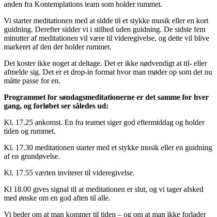
anden fra Kontemplations team som holder rummet.
Vi starter meditationen med at sidde til et stykke musik eller en kort
guidning. Derefter sidder vi i stilhed uden guidning. De sidste fem
minutter af meditationen vil være til videregivelse, og dette vil blive
markeret af den der holder rummet.
Det koster ikke noget at deltage. Det er ikke nødvendigt at til- eller
afmelde sig. Det er et drop-in format hvor man møder op som det nu
måtte passe for en.
Programmet for søndagsmeditationerne er det samme for hver
gang, og forløbet ser således ud:
Kl. 17.25 ankomst. En fra teamet siger god eftermiddag og holder
tiden og rummet.
Kl. 17.30 meditationen starter med et stykke musik eller en guidning
af en grundøvelse.
Kl. 17.55 værten inviterer til videregivelse.
Kl 18.00 gives signal til at meditationen er slut, og vi tager afsked
med ønske om en god aften til alle.
Vi beder om at man kommer til tiden – og om at man ikke forlader