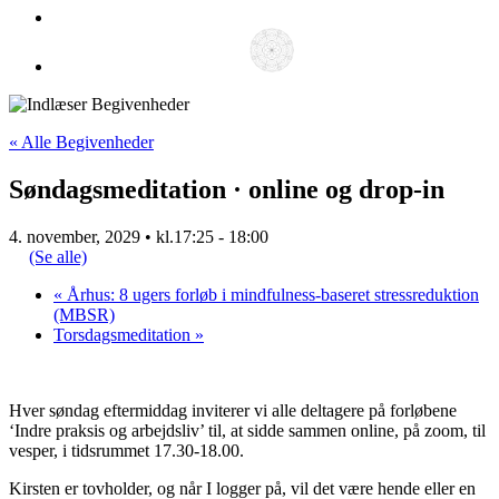
« Alle Begivenheder
Søndagsmeditation · online og drop-in
4. november, 2029 • kl.17:25
-
18:00
(Se alle)
«
Århus: 8 ugers forløb i mindfulness-baseret stressreduktion
(MBSR)
Torsdagsmeditation
»
Hver søndag eftermiddag inviterer vi alle deltagere på forløbene
‘Indre praksis og arbejdsliv’ til, at sidde sammen online, på zoom, til
vesper, i tidsrummet 17.30-18.00.
Kirsten er tovholder, og når I logger på, vil det være hende eller en