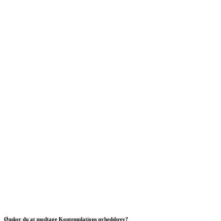
Ønsker du at modtage Kontemplations nyhedsbrev?