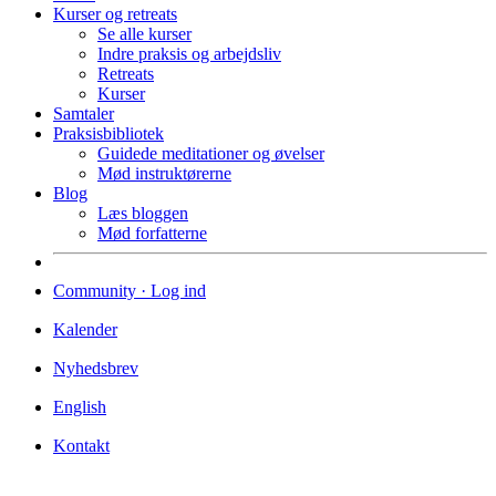
Kurser og retreats
Se alle kurser
Indre praksis og arbejdsliv
Retreats
Kurser
Samtaler
Praksisbibliotek
Guidede meditationer og øvelser
Mød instruktørerne
Blog
Læs bloggen
Mød forfatterne
Community · Log ind
Kalender
Nyhedsbrev
English
Kontakt