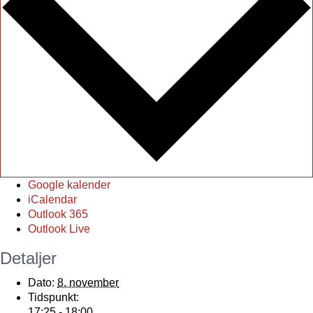
Google kalender
iCalendar
Outlook 365
Outlook Live
Detaljer
Dato:
8. november
Tidspunkt:
17:25 - 18:00