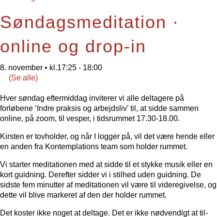
Søndagsmeditation ·
online og drop-in
8. november • kl.17:25
-
18:00
(Se alle)
Hver søndag eftermiddag inviterer vi alle deltagere på
forløbene ‘Indre praksis og arbejdsliv’ til, at sidde sammen
online, på zoom, til vesper, i tidsrummet 17.30-18.00.
Kirsten er tovholder, og når I logger på, vil det være hende eller
en anden fra Kontemplations team som holder rummet.
Vi starter meditationen med at sidde til et stykke musik eller en
kort guidning. Derefter sidder vi i stilhed uden guidning. De
sidste fem minutter af meditationen vil være til videregivelse, og
dette vil blive markeret af den der holder rummet.
Det koster ikke noget at deltage. Det er ikke nødvendigt at til-