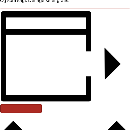
Og som sagt: Deltagelse er gratis.
Tilføj til kalender