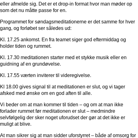
eller afmelde sig. Det er et drop-in format hvor man møder op
som det nu måtte passe for en.
Programmet for søndagsmeditationerne er det samme for hver
gang, og forløbet ser således ud:
Kl. 17.25 ankomst. En fra teamet siger god eftermiddag og
holder tiden og rummet.
Kl. 17.30 meditationen starter med et stykke musik eller en
guidning af en grundøvelse.
Kl. 17.55 værten inviterer til videregivelse.
Kl 18.00 gives signal til at meditationen er slut, og vi tager
afsked med ønske om en god aften til alle.
Vi beder om at man kommer til tiden – og om at man ikke
forlader rummet før meditationen er slut – medmindre
selvfølgelig der sker noget uforudset der gør at det ikke er
muligt at blive.
At man sikrer sig at man sidder uforstyrret – både af omsorg for