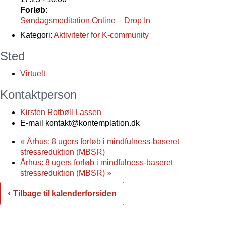
Forløb:
Søndagsmeditation Online – Drop In
Kategori:
Aktiviteter for K-community
Sted
Virtuelt
Kontaktperson
Kirsten Rotbøll Lassen
E-mail
kontakt@kontemplation.dk
«
Århus: 8 ugers forløb i mindfulness-baseret
stressreduktion (MBSR)
Århus: 8 ugers forløb i mindfulness-baseret
stressreduktion (MBSR)
»
‹
Tilbage til kalenderforsiden