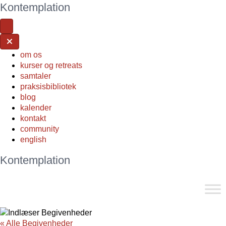
Kontemplation
om os
kurser og retreats
samtaler
praksisbibliotek
blog
kalender
kontakt
community
english
Kontemplation
« Alle Begivenheder