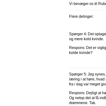
Vi bevæger os til Ru
Flere delinger:
Spørger 4:
Det optage
og mere kold kvinde.
Respons:
Det er vigti
kolde kvinde?
Spørger 5:
Jeg synes,
læring i at høre, hvad
fra i dag var meget 
Respons:
Dejligt at h
Og netop det at få ind
drømmene. Tak.