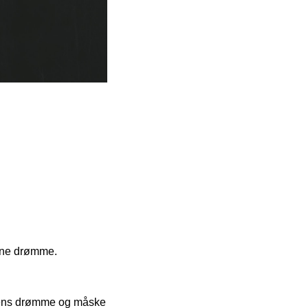
sine drømme.
attens drømme og måske