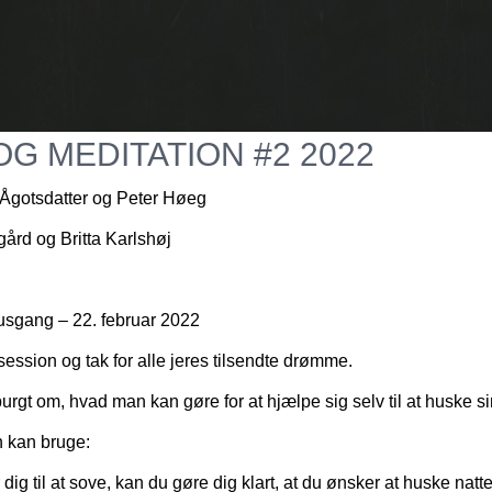
G MEDITATION #2 2022
Ågotsdatter og Peter Høeg
ård og Britta Karlshøj
usgang – 22. februar 2022
ession og tak for alle jeres tilsendte drømme.
spurgt om, hvad man kan gøre for at hjælpe sig selv til at huske 
n kan bruge:
dig til at sove, kan du gøre dig klart, at du ønsker at huske n