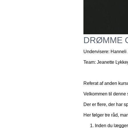
DRØMME O
Undervisere:
Hanneli 
Team:
Jeanette Lykkeg
Referat af anden kurs
Velkommen til denne s
Der er flere, der har 
Her følger tre råd, ma
Inden du lægger 