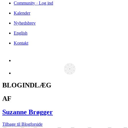
Community · Log ind
Kalender
Nyhedsbrev
English
Kontakt
BLOGINDLÆG
AF
Suzanne Brøgger
Tilbage til Blogforside