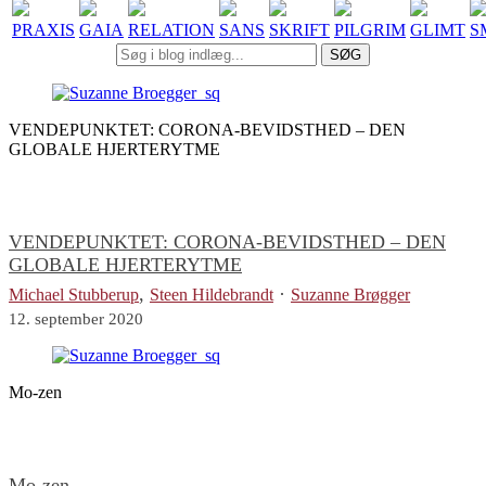
PRAXIS
GAIA
RELATION
SANS
SKRIFT
PILGRIM
GLIMT
S
SØG
VENDEPUNKTET: CORONA-BEVIDSTHED – DEN
GLOBALE HJERTERYTME
VENDEPUNKTET: CORONA-BEVIDSTHED – DEN
GLOBALE HJERTERYTME
,
·
Michael Stubberup
Steen Hildebrandt
Suzanne Brøgger
12. september 2020
Mo-zen
Mo-zen