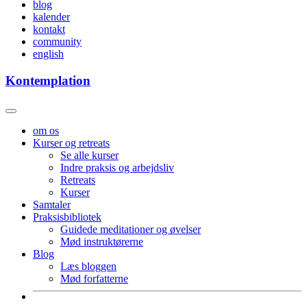
blog
kalender
kontakt
community
english
Kontemplation
om os
Kurser og retreats
Se alle kurser
Indre praksis og arbejdsliv
Retreats
Kurser
Samtaler
Praksisbibliotek
Guidede meditationer og øvelser
Mød instruktørerne
Blog
Læs bloggen
Mød forfatterne