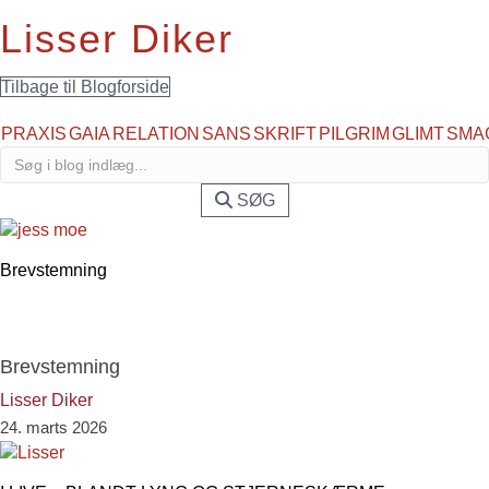
Lisser Diker
Tilbage til Blogforside
PRAXIS
GAIA
RELATION
SANS
SKRIFT
PILGRIM
GLIMT
SMA
SØG
Brevstemning
Brevstemning
Lisser Diker
24. marts 2026