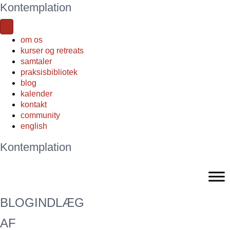
Kontemplation
om os
kurser og retreats
samtaler
praksisbibliotek
blog
kalender
kontakt
community
english
Kontemplation
BLOGINDLÆG
AF