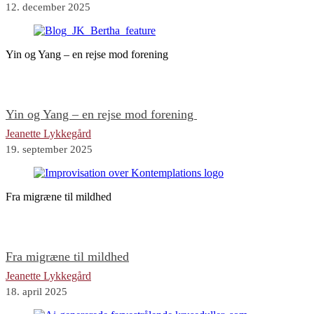
12. december 2025
Yin og Yang – en rejse mod forening
Yin og Yang – en rejse mod forening
Jeanette Lykkegård
19. september 2025
Fra migræne til mildhed
Fra migræne til mildhed
Jeanette Lykkegård
18. april 2025