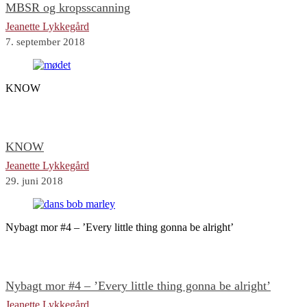
MBSR og kropsscanning
Jeanette Lykkegård
7. september 2018
KNOW
KNOW
Jeanette Lykkegård
29. juni 2018
Nybagt mor #4 – ’Every little thing gonna be alright’
Nybagt mor #4 – ’Every little thing gonna be alright’
Jeanette Lykkegård