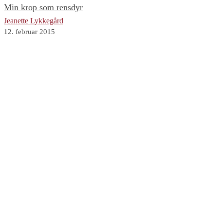
Min krop som rensdyr
Jeanette Lykkegård
12. februar 2015