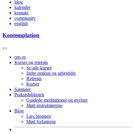
blog
kalender
kontakt
community
english
Kontemplation
om os
Kurser og retreats
Se alle kurser
Indre praksis og arbejdsliv
Retreats
Kurser
Samtaler
Praksisbibliotek
Guidede meditationer og øvelser
Mød instruktørerne
Blog
Læs bloggen
Mød forfatterne