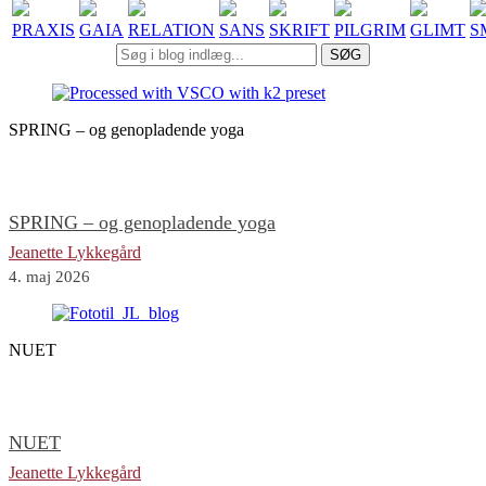
PRAXIS
GAIA
RELATION
SANS
SKRIFT
PILGRIM
GLIMT
S
SØG
SPRING – og genopladende yoga
SPRING – og genopladende yoga
Jeanette Lykkegård
4. maj 2026
NUET
NUET
Jeanette Lykkegård