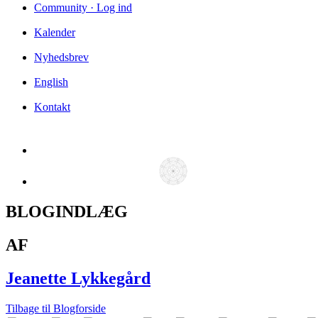
Community · Log ind
Kalender
Nyhedsbrev
English
Kontakt
BLOGINDLÆG
AF
Jeanette Lykkegård
Tilbage til Blogforside