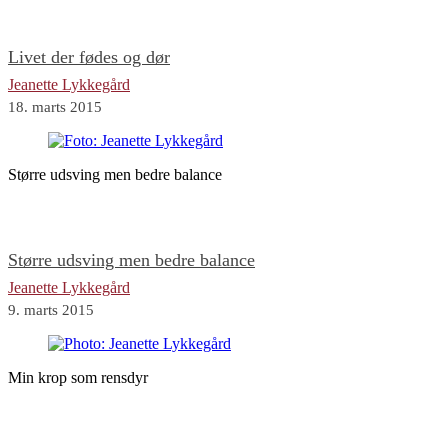
Livet der fødes og dør
Jeanette Lykkegård
18. marts 2015
Større udsving men bedre balance
Større udsving men bedre balance
Jeanette Lykkegård
9. marts 2015
Min krop som rensdyr