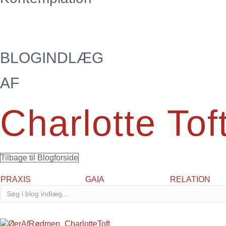
BLOGINDLÆG
AF
Charlotte Tof
Tilbage til Blogforside
PRAXIS
GAIA
RELATION