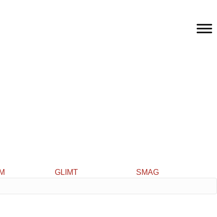
IM
GLIMT
SMAG