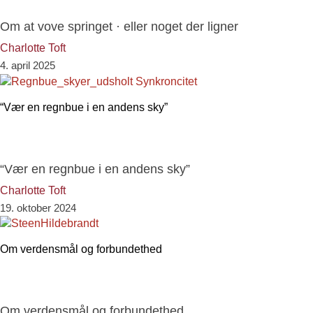
Om at vove springet · eller noget der ligner
Charlotte Toft
4. april 2025
“Vær en regnbue i en andens sky”
“Vær en regnbue i en andens sky”
Charlotte Toft
19. oktober 2024
Om verdensmål og forbundethed
Om verdensmål og forbundethed