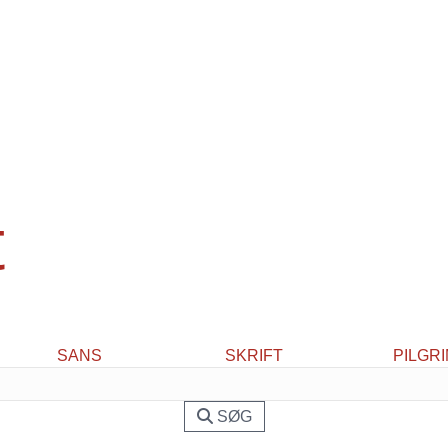
t
SANS
SKRIFT
PILGR
SØG