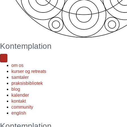
Kontemplation
om os
kurser og retreats
samtaler
praksisbibliotek
blog
kalender
kontakt
community
english
Kontemplation