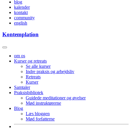
blog
kalender
kontakt
community
english
Kontemplation
om os
Kurser og retreats
Se alle kurser
Indre praksis og arbejdsliv
Retreats
Kurser
Samtaler
Praksisbibliotek
Guidede meditationer og øvelser
Mød instruktørerne
Blog
Læs bloggen
Mød forfatterne