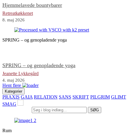
Hjemmelavede bountybarer
Retreatkøkkenet
8. maj 2026
SPRING – og genopladende yoga
SPRING – og genopladende yoga
Jeanette Lykkegård
4. maj 2026
Hent flere
Kategorier
PRAXIS
GAIA
RELATION
SANS
SKRIFT
PILGRIM
GLIMT
SMAG
SØG
Rum