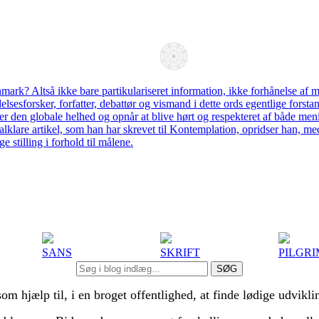
SANS
SKRIFT
PILGRI
SØG
hjælp til, i en broget offentlighed, at finde lødige udviklin