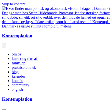
Skip to content
Kontemplation
om os
kurser og retreats
samtaler
praksisbibliotek
blog
kalender
kontakt
community
english
Kontemplation