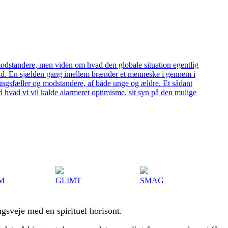
M
GLIMT
SMAG
gsveje med en spirituel horisont.