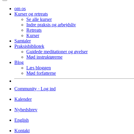
om os
Kurser og retreats
Se alle kurser
Indre praksis og arbejdsliv
Retreats
Kurser
Samtaler
Praksisbibliotek
Guidede meditationer og øvelser
Mød instruktørerne
Blog
Læs bloggen
Mød forfatterne
Community · Log ind
Kalender
Nyhedsbrev
English
Kontakt