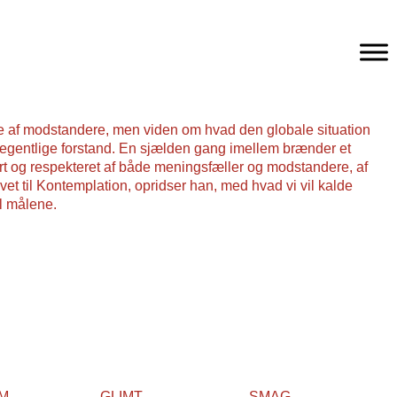
IM
GLIMT
SMAG