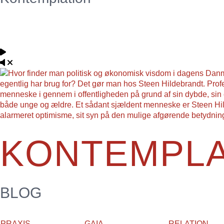
KONTEMPLA
BLOG
PRAXIS
GAIA
RELATION