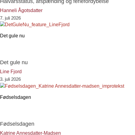
Halvårsstatus, afspænding og feriefordybelse
Hanneli Ågotsdatter
7. juli 2026
Det gule nu
Det gule nu
Line Fjord
3. juli 2026
Fødselsdagen
Fødselsdagen
Katrine Annesdatter-Madsen