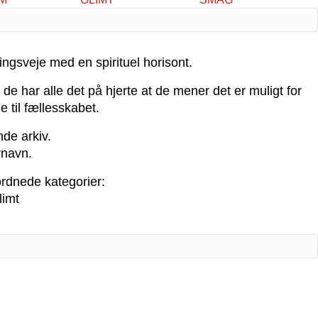
ingsveje med en spirituel horisont.
 har alle det på hjerte at de mener det er muligt for
 til fællesskabet.
de arkiv.
rnavn.
ordnede kategorier:
limt