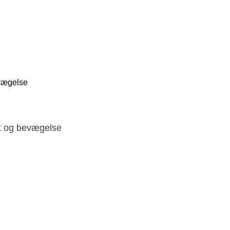
evægelse
et og bevægelse