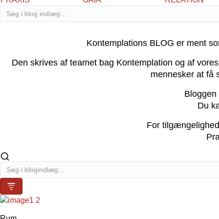
Kontemplations BLOG er ment som hj
Den skrives af teamet bag Kontemplation og af vores 
mennesker at få s
Bloggen 
Du ka
For tilgængelighed
Pra
Rum