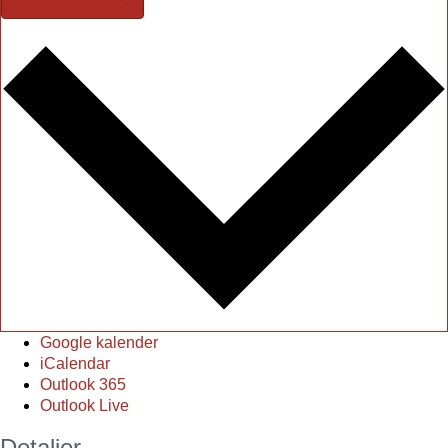
Tilføj til kalender
Google kalender
iCalendar
Outlook 365
Outlook Live
Detaljer