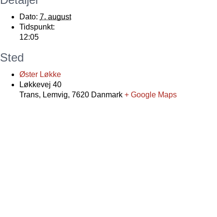
Dato:
7. august
Tidspunkt:
12:05
Sted
Øster Løkke
Løkkevej 40
Trans, Lemvig
,
7620
Danmark
+ Google Maps