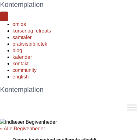
Kontemplation
om os
kurser og retreats
samtaler
praksisbibliotek
blog
kalender
kontakt
community
english
Kontemplation
« Alle Begivenheder